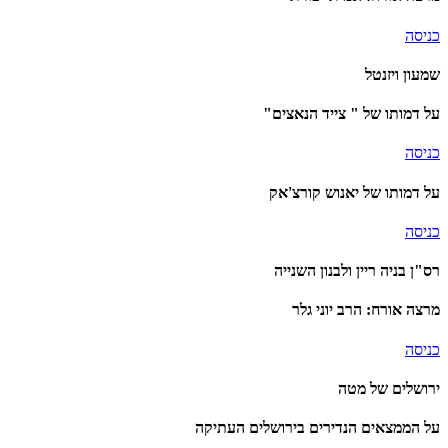
כניסה
שמעון ויזנטל
על דמותו של " צייד הנאצים"
כניסה
על דמותו של יאנוש קורצ'אק
כניסה
רס"ן בניה ריין ולבנון השנייה
מרצה אורח: הרב יוני גלר
כניסה
ירושלים של מטה
על הממצאים הנדירים בירושלים העתיקה