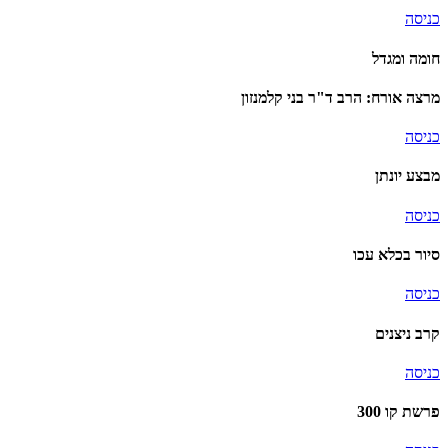
כניסה
חומה ומגדל
מרצה אורח: הרב ד"ר בני קלמנזון
כניסה
מבצע יונתן
כניסה
סיור בכלא עכו
כניסה
קרב ניצנים
כניסה
פרשת קו 300