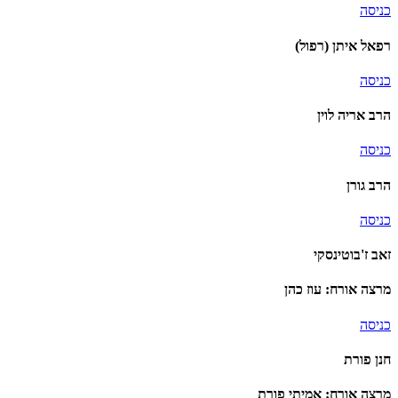
כניסה
רפאל איתן (רפול)
כניסה
הרב אריה לוין
כניסה
הרב גורן
כניסה
זאב ז'בוטינסקי
מרצה אורח: עוז כהן
כניסה
חנן פורת
מרצה אורח: אמיתי פורת