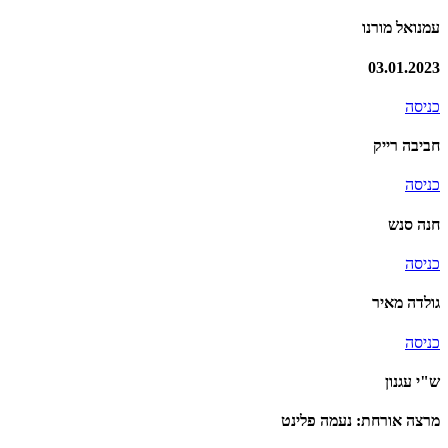
עמנואל מורנו
03.01.2023
כניסה
חביבה רייק
כניסה
חנה סנש
כניסה
גולדה מאיר
כניסה
ש"י עגנון
מרצה אורחת: נעמה פלינט