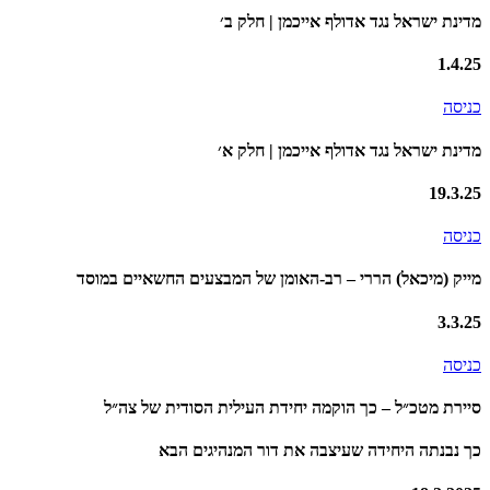
מדינת ישראל נגד אדולף אייכמן | חלק ב׳
1.4.25
כניסה
מדינת ישראל נגד אדולף אייכמן | חלק א׳
19.3.25
כניסה
מייק (מיכאל) הררי – רב-האומן של המבצעים החשאיים במוסד
3.3.25
כניסה
סיירת מטכ״ל – כך הוקמה יחידת העילית הסודית של צה״ל
כך נבנתה היחידה שעיצבה את דור המנהיגים הבא