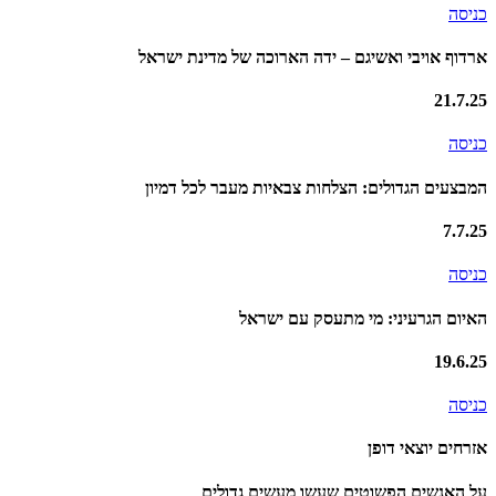
כניסה
ארדוף אויבי ואשיגם – ידה הארוכה של מדינת ישראל
21.7.25
כניסה
המבצעים הגדולים: הצלחות צבאיות מעבר לכל דמיון
7.7.25
כניסה
האיום הגרעיני: מי מתעסק עם ישראל
19.6.25
כניסה
אזרחים יוצאי דופן
על האנשים הפשוטים שעשו מעשים גדולים