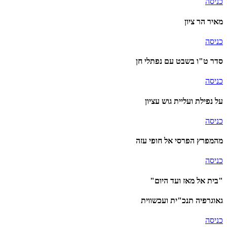
כניסה
מאיר הר ציון
כניסה
סדר ט"ו בשבט עם נפתלי חן
כניסה
על נפילת ועליית גוש עציון
כניסה
מהמפרץ הפרסי אל חופי עזה
כניסה
"בית אל מאז ועד היום"
גאוגרפיה תנכ"ית ועכשווית
כניסה