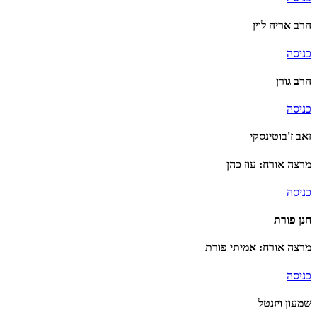
הרב אריה לוין
כניסה
הרב גורן
כניסה
זאב ז'בוטינסקי
מרצה אורח: עוז כהן
כניסה
חנן פורת
מרצה אורח: אמיתי פורת
כניסה
שמעון ויזנטל