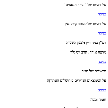
על דמותו של " צייד הנאצים"
כניסה
על דמותו של יאנוש קורצ'אק
כניסה
רס"ן בניה ריין ולבנון השנייה
מרצה אורח: הרב יוני גלר
כניסה
ירושלים של מטה
על הממצאים הנדירים בירושלים העתיקה
כניסה
חומה ומגדל