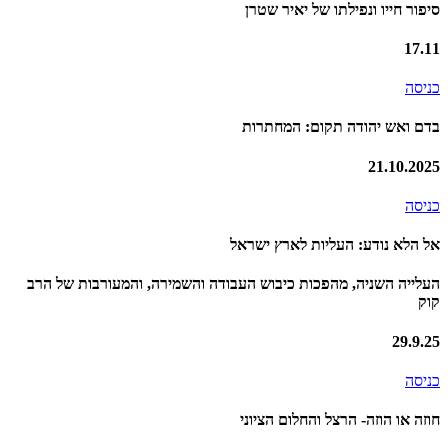
סיפור חייו ונפילתו של יאיר שטרן
17.11
כניסה
בדם ואש יהודה תקום: המחתרות
21.10.2025
כניסה
אל הלא נודע: העליות לארץ ישראל
העלייה השניה, מהפכות כיבוש העבודה והשמירה, והמעורבות של הרב
קוק
29.9.25
כניסה
חוזה או הוזה- הרצל והחלום הציוני