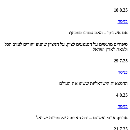
18.8.25
כניסה
אם אשכחך – האם עמדנו במבחן?
סיפורים מרגשים על הגעגועים לציון, על הניצוץ שהניע יהודים לעזוב הכל
ולצאת לארץ ישראל
29.7.25
כניסה
ההמצאות הישראליות ששינו את העולם
4.8.25
כניסה
ארדוף אויבי ואשיגם – ידה הארוכה של מדינת ישראל
21.7.25