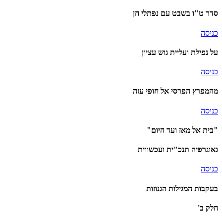
סדר ט"ו בשבט עם נפתלי חן
כניסה
על נפילת ועליית גוש עציון
כניסה
מהמפרץ הפרסי אל חופי עזה
כניסה
"בית אל מאז ועד היום"
גאוגרפיה תנכ"ית ועכשווית
כניסה
בעקבות המגילות הגנוזות
חלק ב'