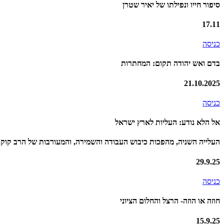
סיפור חייו ונפילתו של יאיר שטרן
17.11
כניסה
בדם ואש יהודה תקום: המחתרות
21.10.2025
כניסה
אל הלא נודע: העליות לארץ ישראל
העלייה השניה, מהפכות כיבוש העבודה והשמירה, והמעורבות של הרב קוק
29.9.25
כניסה
חוזה או הוזה- הרצל והחלום הציוני
15.9.25