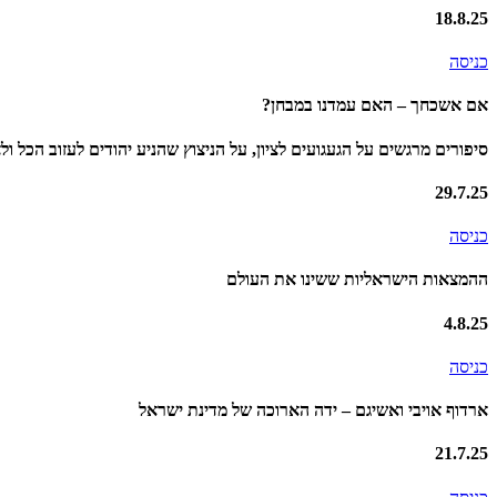
18.8.25
כניסה
אם אשכחך – האם עמדנו במבחן?
סיפורים מרגשים על הגעגועים לציון, על הניצוץ שהניע יהודים לעזוב הכל 
29.7.25
כניסה
ההמצאות הישראליות ששינו את העולם
4.8.25
כניסה
ארדוף אויבי ואשיגם – ידה הארוכה של מדינת ישראל
21.7.25