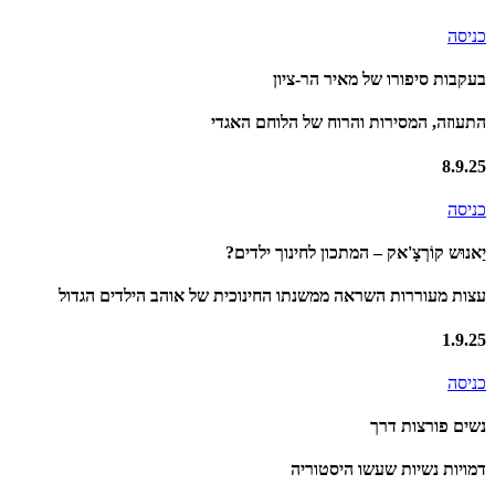
כניסה
בעקבות סיפורו של מאיר הר-ציון
התעוזה, המסירות והרוח של הלוחם האגדי
8.9.25
כניסה
יַאנוּש קוֹרְצָ'אק – המתכון לחינוך ילדים?
עצות מעוררות השראה ממשנתו החינוכית של אוהב הילדים הגדול
1.9.25
כניסה
נשים פורצות דרך
דמויות נשיות שעשו היסטוריה