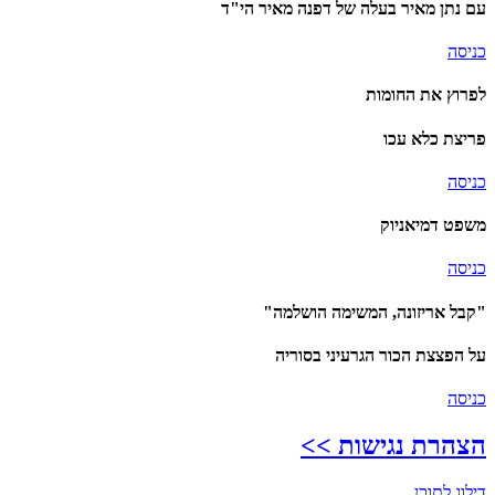
עם נתן מאיר בעלה של דפנה מאיר הי"ד
כניסה
לפרוץ את החומות
פריצת כלא עכו
כניסה
משפט דמיאניוק
כניסה
"קבל אריזונה, המשימה הושלמה"
על הפצצת הכור הגרעיני בסוריה
כניסה
הצהרת נגישות >>
דילוג לתוכן