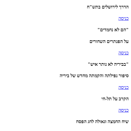
הדרך לירושלים בתש"ח
כניסה
"הם לא נחמדים"
על הפנתרים השחורים
כניסה
"בביריה לא נותר איש"
סיפור נפילתה והקמתה מחדש של ביריה
כניסה
הקרב על תל-חי
כניסה
שיח החמצה וגאולה לחג הפסח