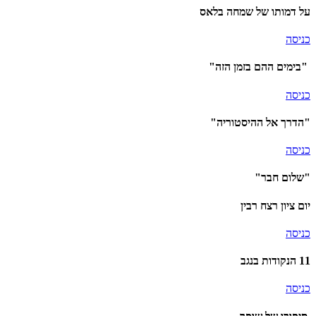
על דמותו של שמחה בלאס
כניסה
"בימים ההם בזמן הזה"
כניסה
"הדרך אל ההיסטוריה"
כניסה
"שלום חבר"
יום ציון רצח רבין
כניסה
11 הנקודות בנגב
כניסה