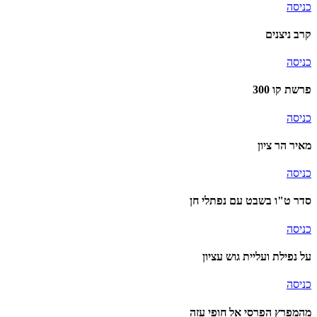
כניסה
קרב ניצנים
כניסה
פרשת קו 300
כניסה
מאיר הר ציון
כניסה
סדר ט"ו בשבט עם נפתלי חן
כניסה
על נפילת ועליית גוש עציון
כניסה
מהמפרץ הפרסי אל חופי עזה