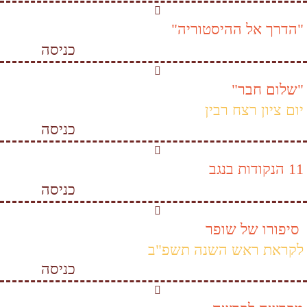
"הדרך אל ההיסטוריה"
כניסה
"שלום חבר"
יום ציון רצח רבין
כניסה
11 הנקודות בנגב
כניסה
סיפורו של שופר
לקראת ראש השנה תשפ"ב
כניסה