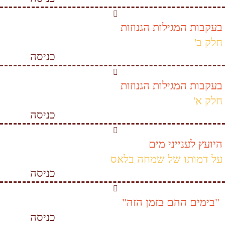
בעקבות המגילות הגנוזות
חלק ב'
כניסה
בעקבות המגילות הגנוזות
חלק א'
כניסה
היועץ לענייני מים
על דמותו של שמחה בלאס
כניסה
"בימים ההם בזמן הזה"
כניסה