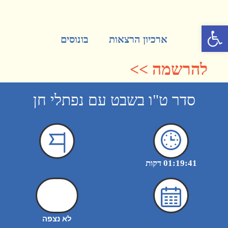
פתח סרגל נגישות
ארכיון הרצאות
בונוסים
להרשמה >>
סדר ט"ו בשבט עם נפתלי חן
01:19:41 דקות
לא נצפה