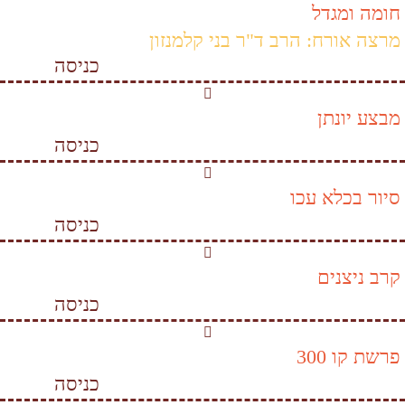
חומה ומגדל
מרצה אורח: הרב ד"ר בני קלמנזון
כניסה
מבצע יונתן
כניסה
סיור בכלא עכו
כניסה
קרב ניצנים
כניסה
פרשת קו 300
כניסה