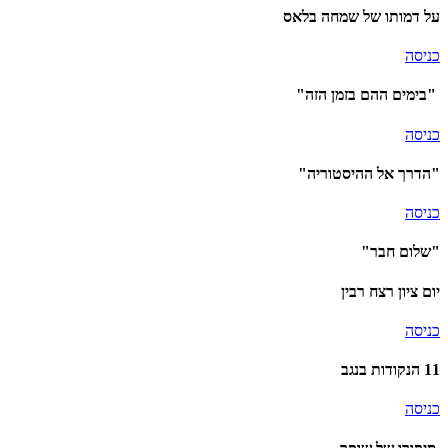
על דמותו של שמחה בלאס
כניסה
"בימים ההם בזמן הזה"
כניסה
"הדרך אל ההיסטוריה"
כניסה
"שלום חבר"
יום ציון רצח רבין
כניסה
11 הנקודות בנגב
כניסה