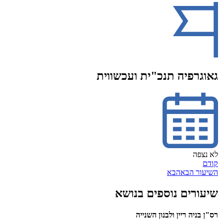
גאוגרפיה תנכ"ית ועכשווית
לא נצפה
קודם
השיעור הבא
הבא
שיעורים נוספים בנושא
רס"ן בניה ריין ולבנון השנייה