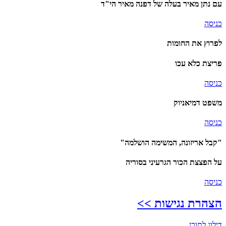
עם נתן מאיר בעלה של דפנה מאיר הי"ד
כניסה
לפרוץ את החומות
פריצת כלא עכו
כניסה
משפט דמיאניוק
כניסה
"קבל אריזונה, המשימה הושלמה"
על הפצצת הכור הגרעיני בסוריה
כניסה
הצהרת נגישות >>
דילוג לתוכן