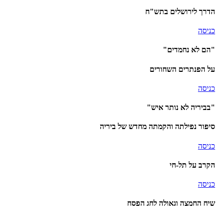
הדרך לירושלים בתש"ח
כניסה
"הם לא נחמדים"
על הפנתרים השחורים
כניסה
"בביריה לא נותר איש"
סיפור נפילתה והקמתה מחדש של ביריה
כניסה
הקרב על תל-חי
כניסה
שיח החמצה וגאולה לחג הפסח