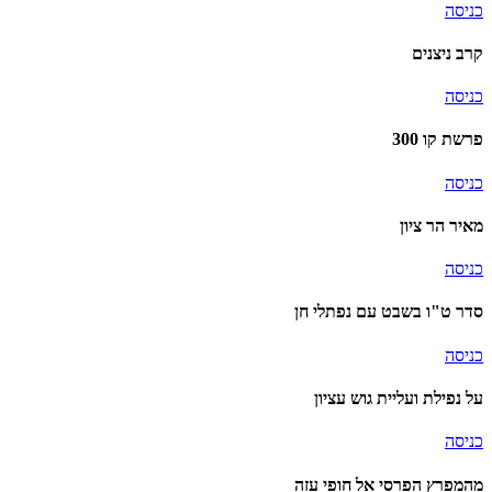
כניסה
קרב ניצנים
כניסה
פרשת קו 300
כניסה
מאיר הר ציון
כניסה
סדר ט"ו בשבט עם נפתלי חן
כניסה
על נפילת ועליית גוש עציון
כניסה
מהמפרץ הפרסי אל חופי עזה