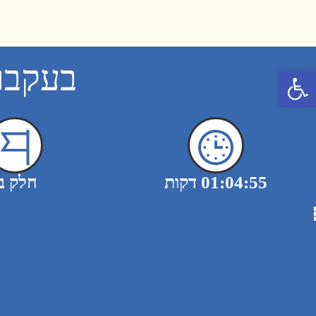
בעקבות
פתח סרגל נגישות
01:04:55 דקות
חלק ב