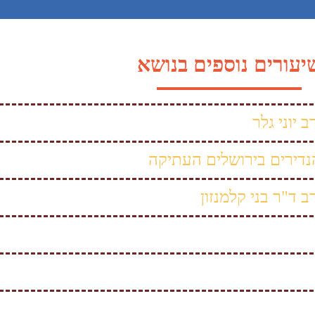
יעורים נוספים בנושא
 יוני גלר
דירים בירושלים העתיקה
 ד"ר בני קלמנזון