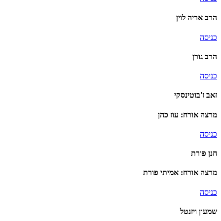
הרב אריה לוין
כניסה
הרב גורן
כניסה
זאב ז'בוטינסקי
מרצה אורח: עוז כהן
כניסה
חנן פורת
מרצה אורח: אמיתי פורת
כניסה
שמעון ויזנטל