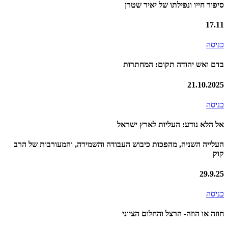
סיפור חייו ונפילתו של יאיר שטרן
17.11
כניסה
בדם ואש יהודה תקום: המחתרות
21.10.2025
כניסה
אל הלא נודע: העליות לארץ ישראל
העלייה השניה, מהפכות כיבוש העבודה והשמירה, והמעורבות של הרב
קוק
29.9.25
כניסה
חוזה או הוזה- הרצל והחלום הציוני