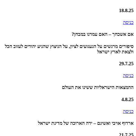
18.8.25
כניסה
אם אשכחך – האם עמדנו במבחן?
סיפורים מרגשים על הגעגועים לציון, על הניצוץ שהניע יהודים לעזוב הכל
ולצאת לארץ ישראל
29.7.25
כניסה
ההמצאות הישראליות ששינו את העולם
4.8.25
כניסה
ארדוף אויבי ואשיגם – ידה הארוכה של מדינת ישראל
21.7.25