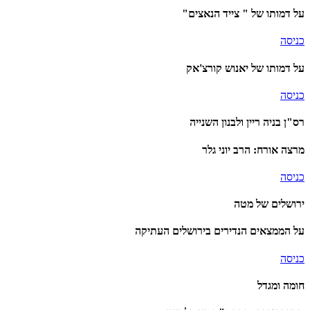
על דמותו של " צייד הנאצים"
כניסה
על דמותו של יאנוש קורצ'אק
כניסה
רס"ן בניה ריין ולבנון השנייה
מרצה אורח: הרב יוני גלר
כניסה
ירושלים של מטה
על הממצאים הנדירים בירושלים העתיקה
כניסה
חומה ומגדל