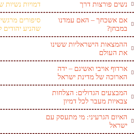
נשים פורצות דרך
דמויות נשיות ש
אם אשכחך – האם עמדנו
סיפורים מרגשים
במבחן?
שהניע יהודים 
ההמצאות הישראליות ששינו
את העולם
ארדוף אויבי ואשיגם – ידה
הארוכה של מדינת ישראל
המבצעים הגדולים: הצלחות
צבאיות מעבר לכל דמיון
האיום הגרעיני: מי מתעסק עם
ישראל