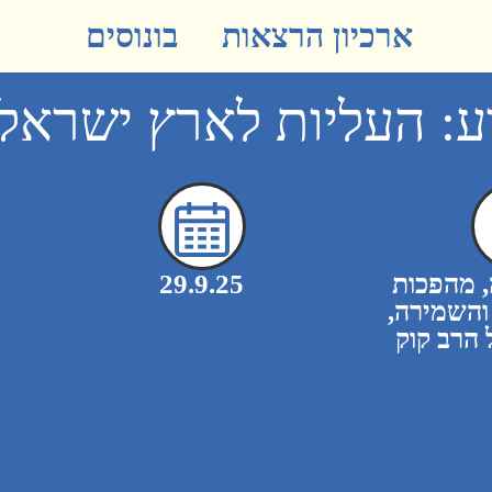
ארכיון הרצאות
בונוסים
ע: העליות לארץ ישראל
, מהפכות
29.9.25
והשמירה,
 הרב קוק