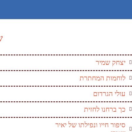
ש
יצחק שמיר
לוחמות המחתרת
עולי הגרדום
כך ברחנו לחזית
סיפור חייו ונפילתו של יאיר