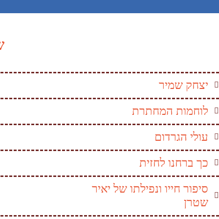
ש
יצחק שמיר
לוחמות המחתרת
עולי הגרדום
כך ברחנו לחזית
סיפור חייו ונפילתו של יאיר
שטרן