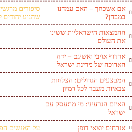
אם אשכחך – האם עמדנו
סיפורים מרגשים
במבחן?
שהניע יהודים 
ההמצאות הישראליות ששינו
את העולם
ארדוף אויבי ואשיגם – ידה
הארוכה של מדינת ישראל
המבצעים הגדולים: הצלחות
צבאיות מעבר לכל דמיון
האיום הגרעיני: מי מתעסק עם
ישראל
אזרחים יוצאי דופן
על האנשים הפש