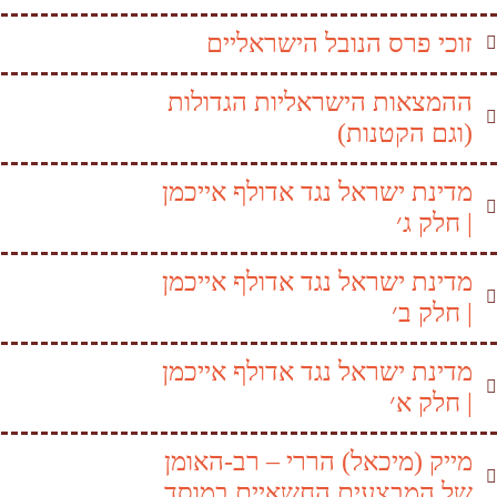
זוכי פרס הנובל הישראליים
ההמצאות הישראליות הגדולות
(וגם הקטנות)
מדינת ישראל נגד אדולף אייכמן
| חלק ג׳
מדינת ישראל נגד אדולף אייכמן
| חלק ב׳
מדינת ישראל נגד אדולף אייכמן
| חלק א׳
מייק (מיכאל) הררי – רב-האומן
של המבצעים החשאיים במוסד