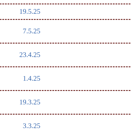
19.5.25
7.5.25
23.4.25
1.4.25
19.3.25
3.3.25