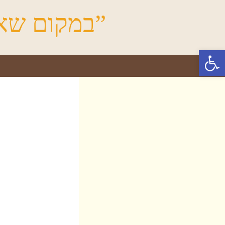
”במקום שאי
פתח סרגל נגישות