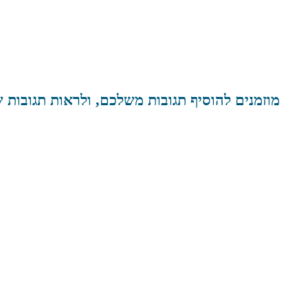
מוזמנים להוסיף תגובות משלכם, ולראות תגובות
אודות
יצירת קשר
אמיתי דיגיטל - בניית אתרים ושיווק באינטר