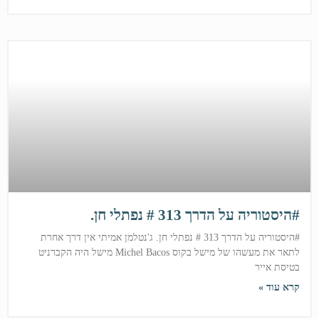
#היסטוריה על הדרך 313 # נפתלי חן.
#היסטוריה על הדרך 313 # נפתלי חן. ג'נטלמן אמיתי אין דרך אחרת
לתאר את מעשהו של מישל בקוס Michel Bacos מישל היה הקברניט
בטיסת אייר
קרא עוד »