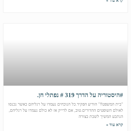
קרא עוד »
#היסטוריה על הדרך 319 # נפתלי חן.
"בית המשפט‼️" הודיע הפקיד.כל הנוכחים נעמדו על רגליהם כאשר נכנסו
לאולם השופטים ההדורים.טוב, אם לדייק אז לא כולם נעמדו על רגליהם,
הנתבע המשיך לשבת בצורה
קרא עוד »