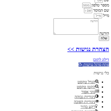
מספר טלפון
שם המוסד
מייל
הודעה
שלח
הצהרת נגישות >>
דילוג לתוכן
פתח סרגל נגישות
כלי נגישות
הגדל טקסט
הקטן טקסט
גווני אפור
ניגודיות גבוהה
ניגודיות הפוכה
רקע בהיר