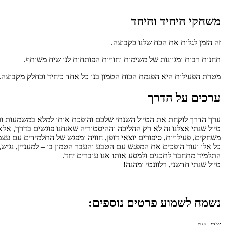
משחקי היחיד והיחד
זה הזמן לגלות את הכח שלנו כקבוצה.
תחנות רבות ומגוונות של משימות וחוויות הפותחות לנו שיח משותף.
מטרת הפעילות היא הפנמת הכוח הטמון בנו כל אחד כיחיד וכחלק מקבוצה.
ערכים על הדרך
ערך הדרך לוקחת את הטיול השנתי שלכם והופכת אותו למלא במשמעות ורל
טיול שנתי אצלנו זה לא רק ההליכה וההיסטוריה שאנחנו פוגשים בדרך, אלא
משחקים, פעילויות, סיפורים יוצאי דופן, חוויה ומפגש של התלמידים עם ע
כל אלו ועוד הופכים את המפגש עם הטבע והעבר הטמון בו – למעניין, נגיש, 
התלמיד מתחבר לתכנים ולמסע אותו אנו עוברים יחד.
טיול שנתי חדשני, רלוונטי ומהנה!
נשמח לשמוע פרטים נוספים:
שם