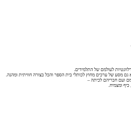
וונטיות לעולמם של התלמידים.
 גם מסע של ערכים מחוץ לכותלי בית הספר והכל בצורה חוויתית ומהנה.
צמם ועם חבריהם לכיתה –
כיף ומצמיח.