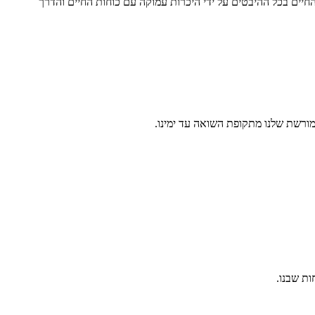
יים בכל ההיבטים על ידי היכרות עמוקה עם כוחות החיים והדרך
מורשת שלנו מתקופת השואה עד ימינו.
ת שבנו.