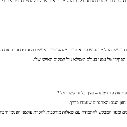
ם הקבוצתי. מסע המפתח בקרב התלמידים את היכולת להתמודד עם אתגרי הח
בחייו של התלמיד נפגש עם אתרים משמעותיים ואנשים מיוחדים ונכיר את ה
תפקידו של עמנו בעולם וממילא מול המקום האישי שלו.
חות עד לימינו – ואיך כל זה קשור אלי?
חזון הנגב והאתגרים שעמדו בדרך.
ם ומגוון המבקש להתמודד עם שאלות מורכבות להכרת עולמנו הפנימי והכוחו